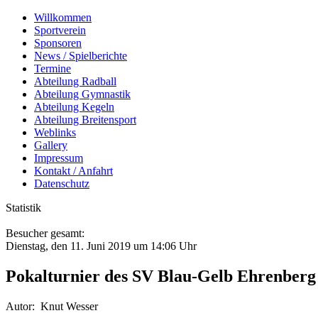
Willkommen
Sportverein
Sponsoren
News / Spielberichte
Termine
Abteilung Radball
Abteilung Gymnastik
Abteilung Kegeln
Abteilung Breitensport
Weblinks
Gallery
Impressum
Kontakt / Anfahrt
Datenschutz
Statistik
Besucher gesamt:
Dienstag, den 11. Juni 2019 um 14:06 Uhr
Pokalturnier des SV Blau-Gelb Ehrenberg 
Autor:
Knut Wesser