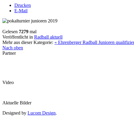
Drucken
E-Mail
Gelesen
7279
mal
Veröffentlicht in
Radball aktuell
Mehr aus dieser Kategorie:
« Ehrenberger Radball Junioren qualifizie
Nach oben
Partner
Video
Aktuelle Bilder
Designed by
Lucom Design
.