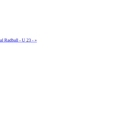
l Radball - U 23 - »